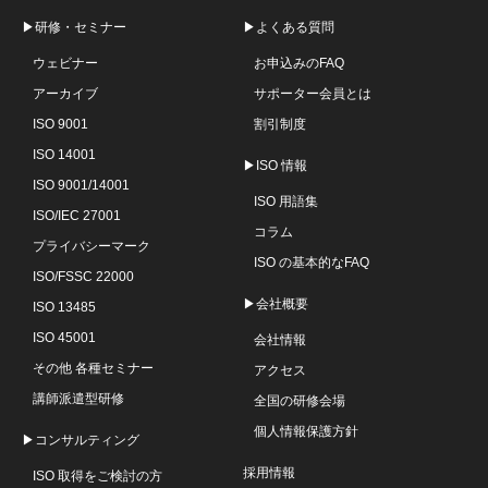
▶研修・セミナー
▶よくある質問
ウェビナー
お申込みのFAQ
アーカイブ
サポーター会員とは
ISO 9001
割引制度
ISO 14001
▶ISO 情報
ISO 9001/14001
ISO 用語集
ISO/IEC 27001
コラム
プライバシーマーク
ISO の基本的なFAQ
ISO/FSSC 22000
▶会社概要
ISO 13485
ISO 45001
会社情報
その他 各種セミナー
アクセス
講師派遣型研修
全国の研修会場
個人情報保護方針
▶コンサルティング
採用情報
ISO 取得をご検討の方