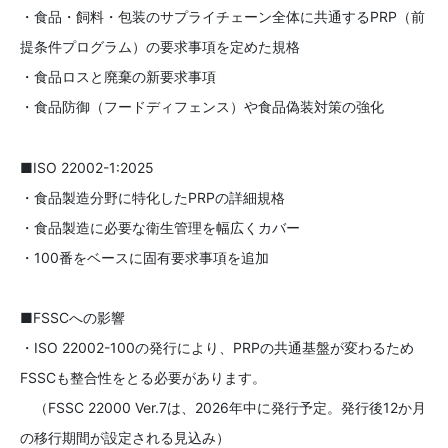
・食品・飼料・包装のサプライチェーン全体に共通するPRP（前
提条件プログラム）の要求事項を定めた規格
・食品ロスと廃棄の新要求事項
・食品防御（フードディフェンス）や食品偽装対策の強化
■ISO 22002-1:2025
・食品製造分野に特化したPRPの詳細規格
・食品製造に必要な衛生管理を幅広くカバー
・100番をベースに固有要求事項を追加
■FSSCへの影響
・ISO 22002-100の発行により、PRPの共通基盤が変わるため
FSSCも整合性をとる必要があります。
（FSSC 22000 Ver.7は、2026年中に発行予定。発行後12か月
の移行期間が設定される見込み）