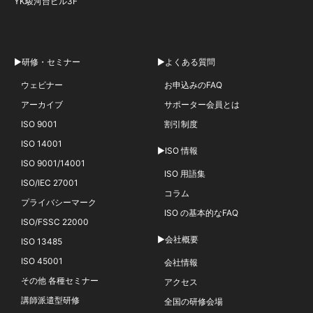
YK駿河台ビル3F
▶研修・セミナー
▶よくある質問
ウェビナー
お申込みのFAQ
アーカイブ
サポーター会員とは
ISO 9001
割引制度
ISO 14001
▶ISO 情報
ISO 9001/14001
ISO 用語集
ISO/IEC 27001
コラム
プライバシーマーク
ISO の基本的なFAQ
ISO/FSSC 22000
▶会社概要
ISO 13485
ISO 45001
会社情報
その他 各種セミナー
アクセス
講師派遣型研修
全国の研修会場