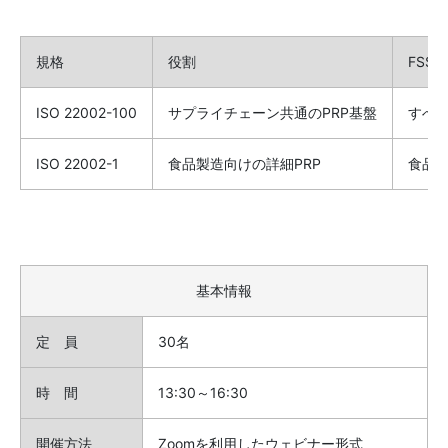
規格
役割
FSS
ISO 22002-100
サプライチェーン共通のPRP基盤
すべ
ISO 22002-1
食品製造向けの詳細PRP
食品製
基本情報
定 員
30名
時 間
13:30～16:30
開催方法
Zoomを利用したウェビナー形式