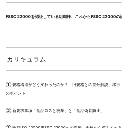
FSSC 22000を認証している組織様、これからFSSC 22000
カリキュラム
①
規格構造がどう変わったのか？ 旧規格との差分解説、移行
のポイント
②
新要求事項「食品ロスと廃棄」と「食品偽装防止」
③
既存ISO 22000/FSSC 22000への影響、今日から何をすべき