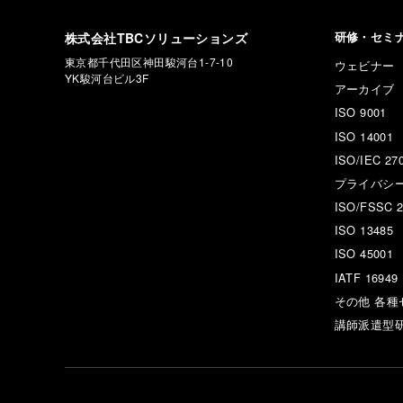
株式会社TBCソリューションズ
研修・セミ
東京都千代田区神田駿河台1-7-10
ウェビナー
YK駿河台ビル3F
アーカイブ
ISO 9001
ISO 14001
ISO/IEC 27
プライバシ
ISO/FSSC 2
ISO 13485
ISO 45001
IATF 16949
その他 各種
講師派遣型