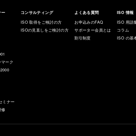
ナー
コンサルティング
よくある質問
ISO 情報
ISO 取得をご検討の方
お申込みのFAQ
ISO 用語
ISOの見直しをご検討の方
サポーター会員とは
コラム
割引制度
ISO の基
001
ーマーク
2000
セミナー
研修