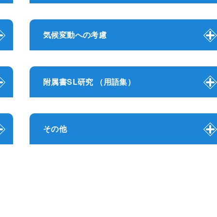
気候変動への考慮
附属書SL研究 （用語集）
その他