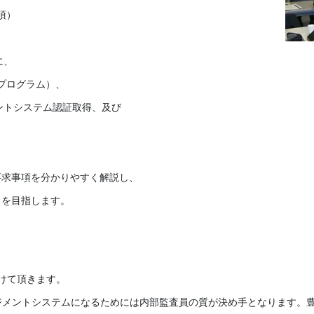
事項）
に、
条件プログラム）、
ジメントシステム認証取得、及び
要求事項を分かりやすく解説し、
ことを目指します。
けて頂きます。
マネジメントシステムになるためには内部監査員の質が決め手となります