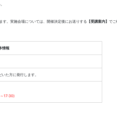
い。
ます。実施会場については、開催決定後にお送りする
【受講案内】
でご
本情報
だいた方に発行します。
17:30)