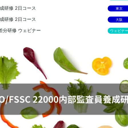
員養成研修 2日コース
東京
員養成研修 2日コース
大阪
監査員差分研修 ウェビナー
ウェビナ