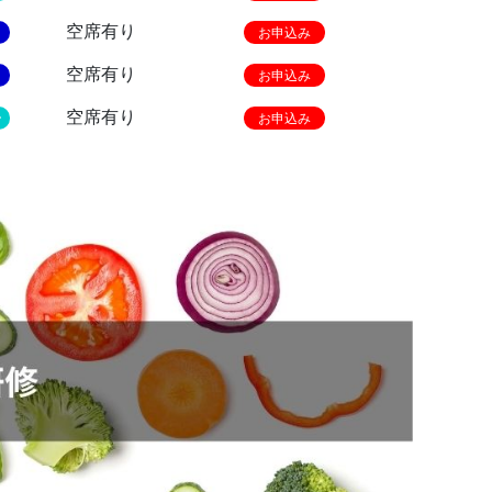
空席有り
お申込み
空席有り
お申込み
空席有り
ー
お申込み