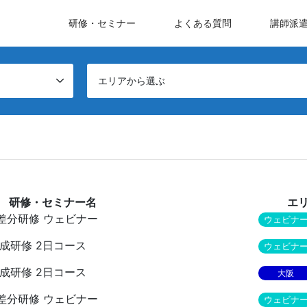
研修・セミナー
よくある質問
講師派
エリアから選ぶ
研修・セミナー名
エ
監査員差分研修 ウェビナー
ウェビナ
員養成研修 2日コース
ウェビナ
員養成研修 2日コース
大阪
監査員差分研修 ウェビナー
ウェビナ