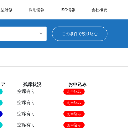
遣型研修
採用情報
ISO情報
会社概要
リア
残席状況
お申込み
空席有り
ー
お申込み
空席有り
ー
お申込み
空席有り
お申込み
空席有り
ー
お申込み