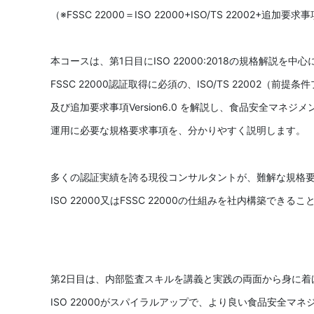
（※FSSC 22000＝ISO 22000+ISO/TS 22002+追加要求
本コースは、第1日目にISO 22000:2018の規格解説を中心
FSSC 22000認証取得に必須の、ISO/TS 22002（前提
及び追加要求事項Version6.0 を解説し、食品安全マネ
運用に必要な規格要求事項を、分かりやすく説明します。
多くの認証実績を誇る現役コンサルタントが、難解な規格
ISO 22000又はFSSC 22000の仕組みを社内構築できる
第2日目は、内部監査スキルを講義と実践の両面から身に着
ISO 22000がスパイラルアップで、より良い食品安全