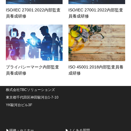
ISO/IEC 27001:2022内部監査
ISO/IEC 27001:2022内部監査
員養成研修
員養成研修
プライバシーマーク内部監査
ISO 45001:2018内部監査員養
員養成研修
成研修
株式会社TBCソリューションズ
東京都千代田区神田駿河台1-7-10
YK駿河台ビル3F
▶研修・セミナー
▶よくある質問