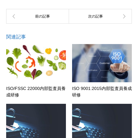
関連記事
ISO/FSSC 22000内部監査員養
ISO 9001:2015内部監査員養成
成研修
研修