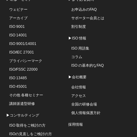
ウェビナー
お申込みのFAQ
アーカイブ
サポーター会員とは
ISO 9001
割引制度
ISO 14001
▶ISO 情報
ISO 9001/14001
ISO 用語集
ISO/IEC 27001
コラム
プライバシーマーク
ISO の基本的なFAQ
ISO/FSSC 22000
▶会社概要
ISO 13485
ISO 45001
会社情報
その他 各種セミナー
アクセス
講師派遣型研修
全国の研修会場
個人情報保護方針
▶コンサルティング
採用情報
ISO 取得をご検討の方
ISOの見直しをご検討の方