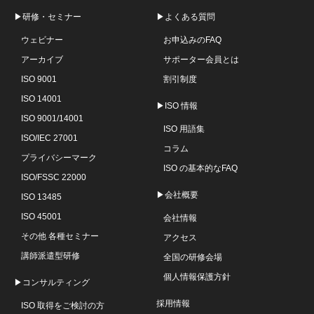
▶研修・セミナー
▶よくある質問
ウェビナー
お申込みのFAQ
アーカイブ
サポーター会員とは
ISO 9001
割引制度
ISO 14001
▶ISO 情報
ISO 9001/14001
ISO 用語集
ISO/IEC 27001
コラム
プライバシーマーク
ISO の基本的なFAQ
ISO/FSSC 22000
▶会社概要
ISO 13485
ISO 45001
会社情報
その他 各種セミナー
アクセス
講師派遣型研修
全国の研修会場
個人情報保護方針
▶コンサルティング
採用情報
ISO 取得をご検討の方