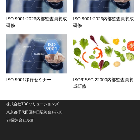
ISO 9001:2026内部監査員養成
ISO 9001:2026内部監査員養成
研修
研修
ISO 9001移行セミナー
ISO/FSSC 22000内部監査員養
成研修
株式会社TBCソリューションズ
東京都千代田区神田駿河台1-7-10
YK駿河台ビル3F