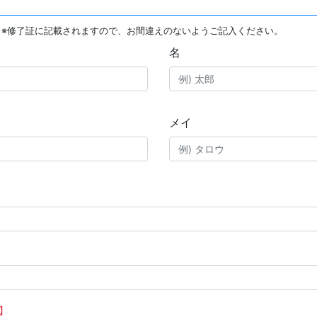
※修了証に記載されますので、お間違えのないようご記入ください。
名
メイ
】