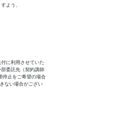
ますよう、
送付に利用させていた
外部委託先（契約講師
用停止をご希望の場合
できない場合がござい