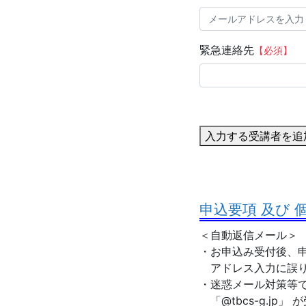
緊急連絡先
【必須】
入力する受講者を追
申込要項 及び
＜自動返信メール＞
・お申込み受付後、申
アドレス入力に誤り
・迷惑メール対策等
「@tbcs-g.jp