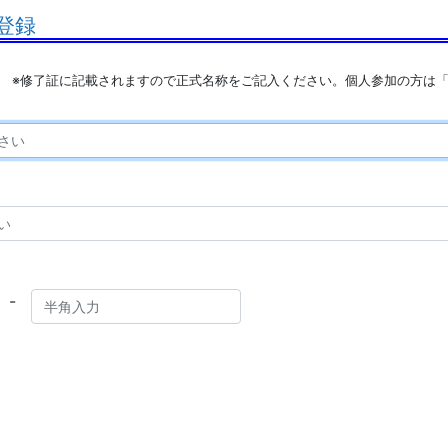
登録
※修了証に記載されますので正式名称をご記入ください。個人参加の方は
-