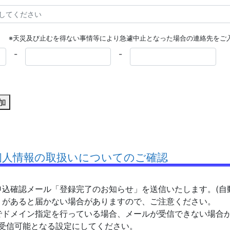
※天災及び止むを得ない事情等により急遽中止となった場合の連絡先をご
-
-
加
 個人情報の取扱いについてのご確認
込確認メール「登録完了のお知らせ」を送信いたします。(自
があると届かない場合がありますので、ご注意ください。
でドメイン指定を行っている場合、メールが受信できない場合
」 が受信可能となる設定にしてください。