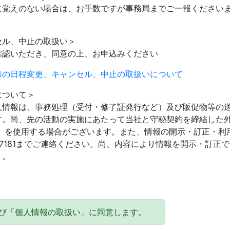
に覚えのない場合は、お手数ですが事務局までご一報ください
。
セル、中止の取扱い＞
確認いただき、同意の上、お申込みください
修の日程変更、キャンセル、中止の取扱いについて
について＞
人情報は、事務処理（受付・修了証発行など）及び販促物等の
す。尚、先の活動の実施にあたって当社と守秘契約を締結した
ど）を使用する場合がございます。また、情報の開示・訂正・利
59-7181までご連絡ください。尚、内容により情報を開示・訂正
）。
び「個人情報の取扱い」に同意します。