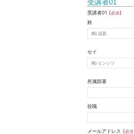
受講者01
受講者01
【必須】
姓
セイ
所属部署
役職
メールアドレス
【必須