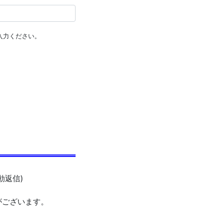
入力ください。
動返信)
がございます。