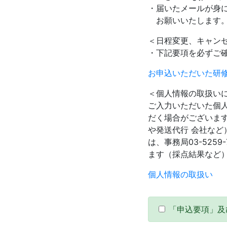
・届いたメールが身
お願いいたします
＜日程変更、キャン
・下記要項を必ずご
お申込いただいた研
＜個人情報の取扱い
ご入力いただいた個
だく場合がございま
や発送代行 会社な
は、事務局03-52
ます（採点結果など
個人情報の取扱い
「申込要項」及