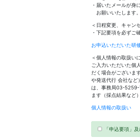
・届いたメールが身
お願いいたします
＜日程変更、キャン
・下記要項を必ずご
お申込いただいた研
＜個人情報の取扱い
ご入力いただいた個
だく場合がございま
や発送代行 会社な
は、事務局03-52
ます（採点結果など
個人情報の取扱い
「申込要項」及