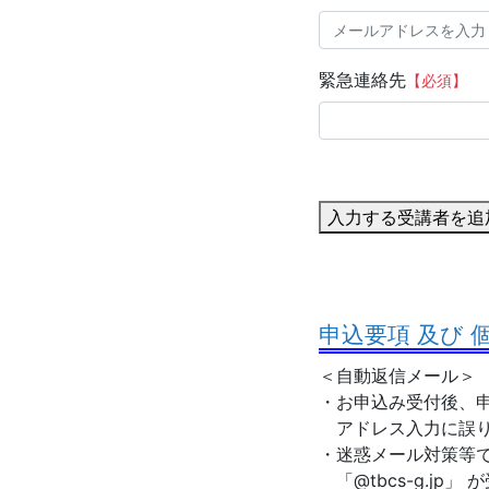
緊急連絡先
【必須】
入力する受講者を追
申込要項 及び
＜自動返信メール＞
・お申込み受付後、申
アドレス入力に誤り
・迷惑メール対策等
「@tbcs-g.jp