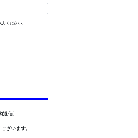
入力ください。
動返信)
がございます。