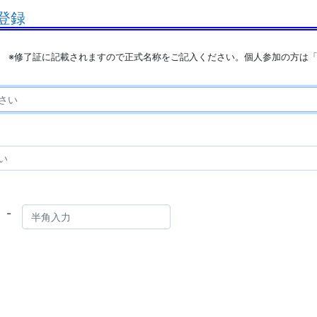
登録
※修了証に記載されますので正式名称をご記入ください。個人参加の方は
-