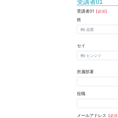
受講者01
受講者01
【必須】
姓
セイ
所属部署
役職
メールアドレス
【必須