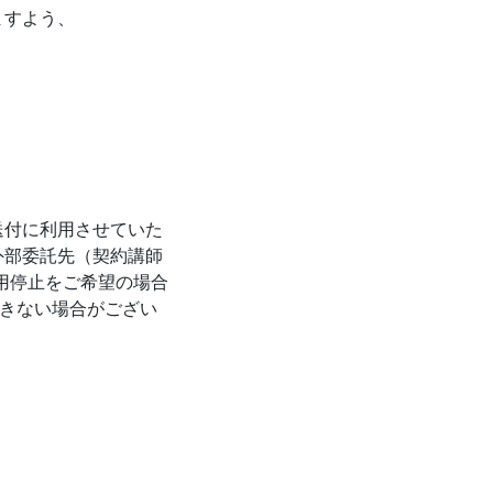
ますよう、
送付に利用させていた
外部委託先（契約講師
用停止をご希望の場合
できない場合がござい