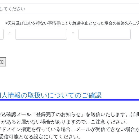
※天災及び止むを得ない事情等により急遽中止となった場合の連絡先をご
-
-
加
 個人情報の取扱いについてのご確認
込確認メール「登録完了のお知らせ」を送信いたします。(自
があると届かない場合がありますので、ご注意ください。
でドメイン指定を行っている場合、メールが受信できない場合
」 が受信可能となる設定にしてください。