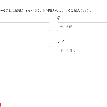
※修了証に記載されますので、お間違えのないようご記入ください。
名
メイ
】