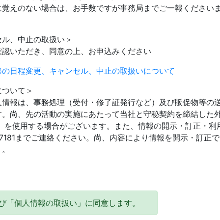
に覚えのない場合は、お手数ですが事務局までご一報ください
。
セル、中止の取扱い＞
確認いただき、同意の上、お申込みください
修の日程変更、キャンセル、中止の取扱いについて
について＞
人情報は、事務処理（受付・修了証発行など）及び販促物等の
す。尚、先の活動の実施にあたって当社と守秘契約を締結した
ど）を使用する場合がございます。また、情報の開示・訂正・利
59-7181までご連絡ください。尚、内容により情報を開示・訂正
）。
び「個人情報の取扱い」に同意します。