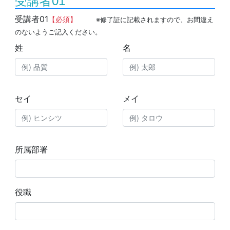
受講者01
受講者01
【必須】
※修了証に記載されますので、お間違え
のないようご記入ください。
姓
名
セイ
メイ
所属部署
役職