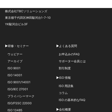
株式会社TBCソリューションズ
東京都千代田区神田駿河台1-7-10
YK駿河台ビル3F
▶研修・セミナー
▶よくある質問
ウェビナー
お申込みのFAQ
アーカイブ
サポーター会員とは
ISO 9001
割引制度
ISO 14001
▶ISO 情報
ISO 9001/14001
ISO 用語集
ISO/IEC 27001
コラム
プライバシーマーク
ISO の基本的なFAQ
ISO/FSSC 22000
▶会社概要
ISO 13485