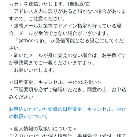
らせ」を送信いたします。(自動返信)
アドレス入力に誤りがあると届かない場合がありま
すので、ご注意ください。
・迷惑メール対策等でドメイン指定を行っている場
合、メールが受信できない場合がございます。
「@tbcs-g.jp」 が受信可能となる設定にしてくだ
さい。
・届いたメールが身に覚えのない場合は、お手数です
が事務局までご一報くださいますよう、
お願いいたします。
＜日程変更、キャンセル、中止の取扱い＞
・下記要項を必ずご確認いただき、同意の上、お申込
みください
お申込いただいた研修の日程変更、キャンセル、中止
の取扱いについて
＜個人情報の取扱いについて＞
ご入力いただいた個人情報は、事務処理（受付・修了