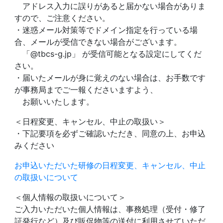
アドレス入力に誤りがあると届かない場合がありま
すので、ご注意ください。
・迷惑メール対策等でドメイン指定を行っている場
合、メールが受信できない場合がございます。
「@tbcs-g.jp」 が受信可能となる設定にしてくだ
さい。
・届いたメールが身に覚えのない場合は、お手数です
が事務局までご一報くださいますよう、
お願いいたします。
＜日程変更、キャンセル、中止の取扱い＞
・下記要項を必ずご確認いただき、同意の上、お申込
みください
お申込いただいた研修の日程変更、キャンセル、中止
の取扱いについて
＜個人情報の取扱いについて＞
ご入力いただいた個人情報は、事務処理（受付・修了
証発行など）及び販促物等の送付に利用させていただ