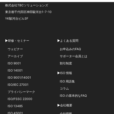
株式会社TBCソリューションズ
東京都千代田区神田駿河台1-7-10
YK駿河台ビル3F
▶研修・セミナー
▶よくある質問
ウェビナー
お申込みのFAQ
アーカイブ
サポーター会員とは
ISO 9001
割引制度
ISO 14001
▶ISO 情報
ISO 9001/14001
ISO 用語集
ISO/IEC 27001
コラム
プライバシーマーク
ISO の基本的なFAQ
ISO/FSSC 22000
▶会社概要
ISO 13485
ISO 45001
会社情報