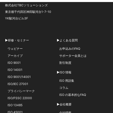
株式会社TBCソリューションズ
東京都千代田区神田駿河台1-7-10
YK駿河台ビル3F
▶研修・セミナー
▶よくある質問
ウェビナー
お申込みのFAQ
アーカイブ
サポーター会員とは
ISO 9001
割引制度
ISO 14001
▶ISO 情報
ISO 9001/14001
ISO 用語集
ISO/IEC 27001
コラム
プライバシーマーク
ISO の基本的なFAQ
ISO/FSSC 22000
▶会社概要
ISO 13485
ISO 45001
会社情報