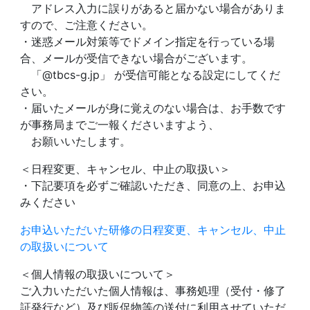
アドレス入力に誤りがあると届かない場合がありま
すので、ご注意ください。
・迷惑メール対策等でドメイン指定を行っている場
合、メールが受信できない場合がございます。
「@tbcs-g.jp」 が受信可能となる設定にしてくだ
さい。
・届いたメールが身に覚えのない場合は、お手数です
が事務局までご一報くださいますよう、
お願いいたします。
＜日程変更、キャンセル、中止の取扱い＞
・下記要項を必ずご確認いただき、同意の上、お申込
みください
お申込いただいた研修の日程変更、キャンセル、中止
の取扱いについて
＜個人情報の取扱いについて＞
ご入力いただいた個人情報は、事務処理（受付・修了
証発行など）及び販促物等の送付に利用させていただ