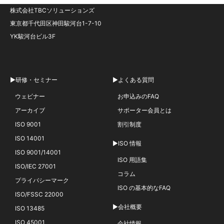
株式会社TBCソリューションズ
東京都千代田区神田駿河台1-7-10
YK駿河台ビル3F
▶研修・セミナー
▶よくある質問
ウェビナー
お申込みのFAQ
アーカイブ
サポーター会員とは
ISO 9001
割引制度
ISO 14001
▶ISO 情報
ISO 9001/14001
ISO 用語集
ISO/IEC 27001
コラム
プライバシーマーク
ISO の基本的なFAQ
ISO/FSSC 22000
▶会社概要
ISO 13485
ISO 45001
会社情報