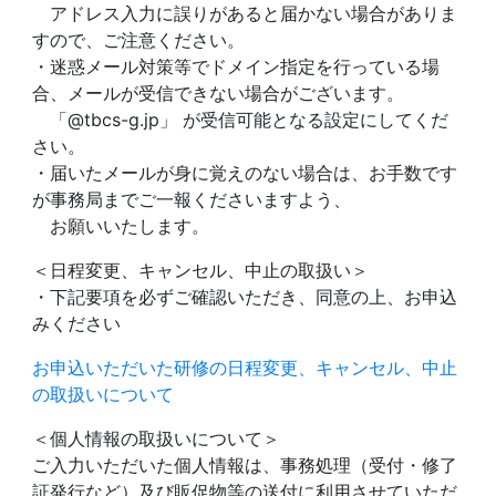
アドレス入力に誤りがあると届かない場合がありま
すので、ご注意ください。
・迷惑メール対策等でドメイン指定を行っている場
合、メールが受信できない場合がございます。
「@tbcs-g.jp」 が受信可能となる設定にしてくだ
さい。
・届いたメールが身に覚えのない場合は、お手数です
が事務局までご一報くださいますよう、
お願いいたします。
＜日程変更、キャンセル、中止の取扱い＞
・下記要項を必ずご確認いただき、同意の上、お申込
みください
お申込いただいた研修の日程変更、キャンセル、中止
の取扱いについて
＜個人情報の取扱いについて＞
ご入力いただいた個人情報は、事務処理（受付・修了
証発行など）及び販促物等の送付に利用させていただ