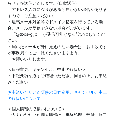
らせ」を送信いたします。(自動返信)
アドレス入力に誤りがあると届かない場合がありま
すので、ご注意ください。
・迷惑メール対策等でドメイン指定を行っている場
合、メールが受信できない場合がございます。
「@tbcs-g.jp」 が受信可能となる設定にしてくだ
さい。
・届いたメールが身に覚えのない場合は、お手数です
が事務局までご一報くださいますよう、
お願いいたします。
＜日程変更、キャンセル、中止の取扱い＞
・下記要項を必ずご確認いただき、同意の上、お申込
みください
お申込いただいた研修の日程変更、キャンセル、中止
の取扱いについて
＜個人情報の取扱いについて＞
ご入力いただいた個人情報は、事務処理（受付・修了