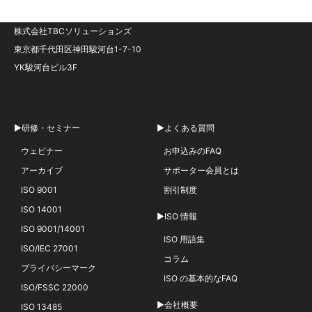
株式会社TBCソリューションズ
東京都千代田区神田駿河台1-7-10
YK駿河台ビル3F
▶研修・セミナー
▶よくある質問
ウェビナー
お申込みのFAQ
アーカイブ
サポーター会員とは
ISO 9001
割引制度
ISO 14001
▶ISO 情報
ISO 9001/14001
ISO 用語集
ISO/IEC 27001
コラム
プライバシーマーク
ISO の基本的なFAQ
ISO/FSSC 22000
▶会社概要
ISO 13485