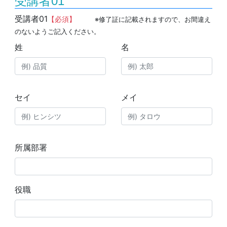
受講者01
受講者01
【必須】
※修了証に記載されますので、お間違え
のないようご記入ください。
姓
名
セイ
メイ
所属部署
役職