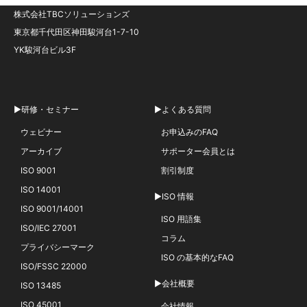
株式会社TBCソリューションズ
東京都千代田区神田駿河台1-7-10
YK駿河台ビル3F
▶研修・セミナー
▶よくある質問
ウェビナー
お申込みのFAQ
アーカイブ
サポーター会員とは
ISO 9001
割引制度
ISO 14001
▶ISO 情報
ISO 9001/14001
ISO 用語集
ISO/IEC 27001
コラム
プライバシーマーク
ISO の基本的なFAQ
ISO/FSSC 22000
▶会社概要
ISO 13485
ISO 45001
会社情報