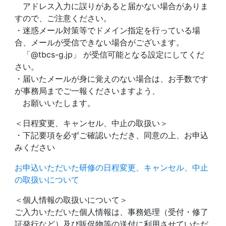
アドレス入力に誤りがあると届かない場合がありま
すので、ご注意ください。
・迷惑メール対策等でドメイン指定を行っている場
合、メールが受信できない場合がございます。
「@tbcs-g.jp」 が受信可能となる設定にしてくだ
さい。
・届いたメールが身に覚えのない場合は、お手数です
が事務局までご一報くださいますよう、
お願いいたします。
＜日程変更、キャンセル、中止の取扱い＞
・下記要項を必ずご確認いただき、同意の上、お申込
みください
お申込いただいた研修の日程変更、キャンセル、中止
の取扱いについて
＜個人情報の取扱いについて＞
ご入力いただいた個人情報は、事務処理（受付・修了
証発行など）及び販促物等の送付に利用させていただ