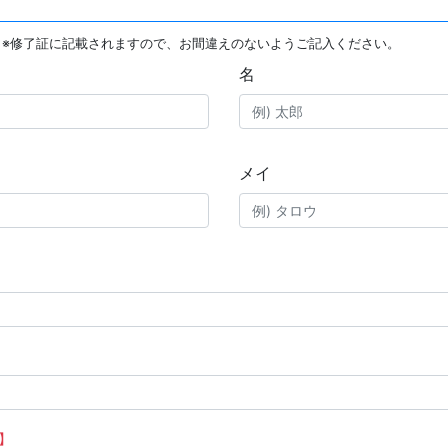
※修了証に記載されますので、お間違えのないようご記入ください。
名
メイ
】