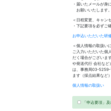
・届いたメールが身
お願いいたします
＜日程変更、キャン
・下記要項を必ずご
お申込いただいた研
＜個人情報の取扱い
ご入力いただいた個
だく場合がございま
や発送代行 会社な
は、事務局03-52
ます（採点結果など
個人情報の取扱い
「申込要項」及