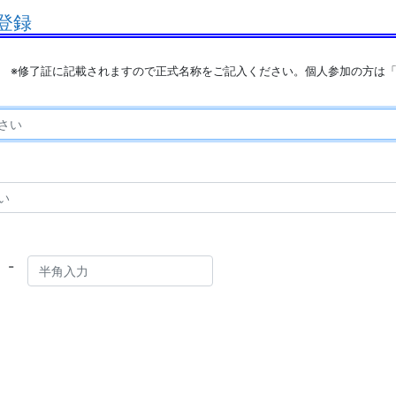
登録
※修了証に記載されますので正式名称をご記入ください。個人参加の方は
-