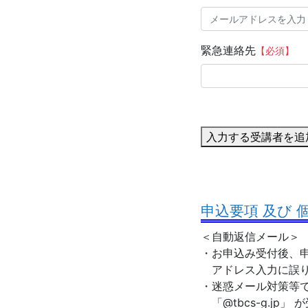
緊急連絡先
【必須】
入力する受講者を追
申込要項 及び
＜自動返信メール＞
・お申込み受付後、申
アドレス入力に誤り
・迷惑メール対策等
「@tbcs-g.jp