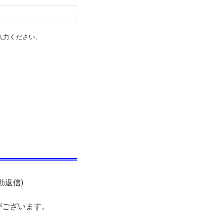
入力ください。
動返信)
がございます。