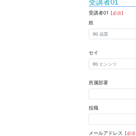
受講者01
受講者01
【必須】
姓
セイ
所属部署
役職
メールアドレス
【必須