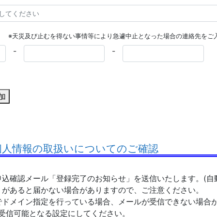
※天災及び止むを得ない事情等により急遽中止となった場合の連絡先をご
-
-
加
 個人情報の取扱いについてのご確認
込確認メール「登録完了のお知らせ」を送信いたします。(自
があると届かない場合がありますので、ご注意ください。
でドメイン指定を行っている場合、メールが受信できない場合
」 が受信可能となる設定にしてください。