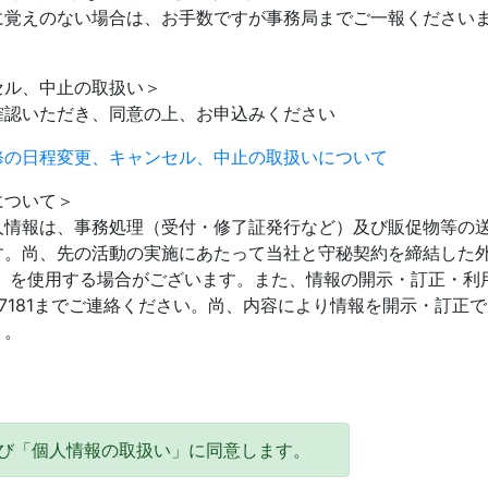
に覚えのない場合は、お手数ですが事務局までご一報ください
。
セル、中止の取扱い＞
確認いただき、同意の上、お申込みください
修の日程変更、キャンセル、中止の取扱いについて
について＞
人情報は、事務処理（受付・修了証発行など）及び販促物等の
す。尚、先の活動の実施にあたって当社と守秘契約を締結した
ど）を使用する場合がございます。また、情報の開示・訂正・利
59-7181までご連絡ください。尚、内容により情報を開示・訂正
）。
び「個人情報の取扱い」に同意します。