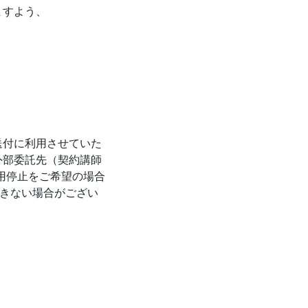
ますよう、
送付に利用させていた
外部委託先（契約講師
用停止をご希望の場合
できない場合がござい