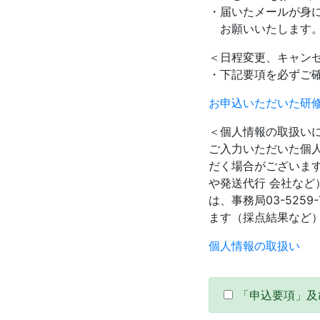
・届いたメールが身
お願いいたします
＜日程変更、キャン
・下記要項を必ずご
お申込いただいた研
＜個人情報の取扱い
ご入力いただいた個
だく場合がございま
や発送代行 会社な
は、事務局03-52
ます（採点結果など
個人情報の取扱い
「申込要項」及