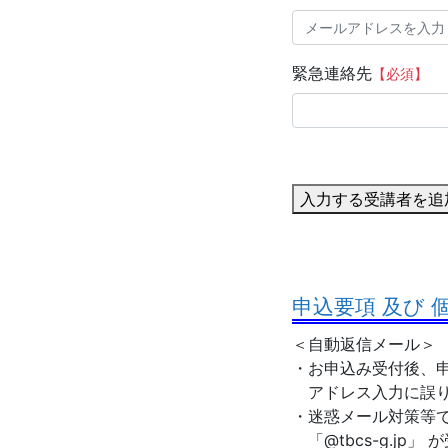
緊急連絡先
【必須】
入力する受講者を追
申込要項 及び
＜自動返信メール＞
・お申込み受付後、申
アドレス入力に誤り
・迷惑メール対策等
「@tbcs-g.jp