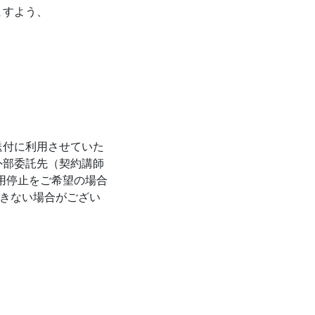
ますよう、
送付に利用させていた
外部委託先（契約講師
用停止をご希望の場合
できない場合がござい