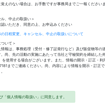
に覚えのない場合は、お手数ですが事務局までご一報ください
。
セル、中止の取扱い＞
確認いただき、同意の上、お申込みください
修の日程変更、キャンセル、中止の取扱いについて
について＞
人情報は、事務処理（受付・修了証発行など）及び販促物等の
す。尚、先の活動の実施にあたって当社と守秘契約を締結した
ど）を使用する場合がございます。また、情報の開示・訂正・利
59-7181までご連絡ください。尚、内容により情報を開示・訂正
）。
び「個人情報の取扱い」に同意します。