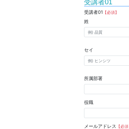
受講者01
受講者01
【必須】
姓
セイ
所属部署
役職
メールアドレス
【必須