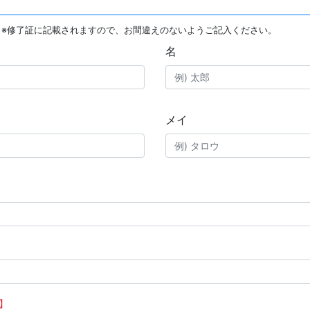
※修了証に記載されますので、お間違えのないようご記入ください。
名
メイ
】