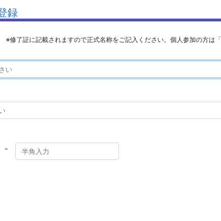
登録
※修了証に記載されますので正式名称をご記入ください。個人参加の方は
-