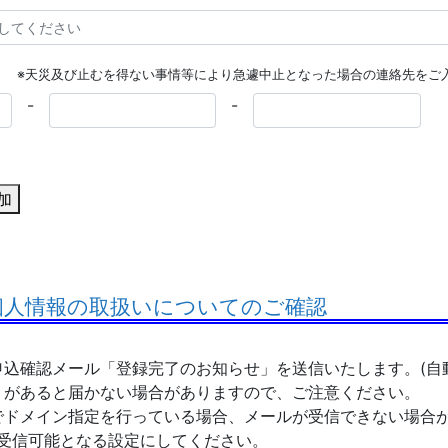
※天災及び止むを得ない事情等により急遽中止となった場合の連絡先をご
-
-
加
 個人情報の取扱いについてのご確認
込確認メール「登録完了のお知らせ」を送信いたします。(自
があると届かない場合がありますので、ご注意ください。
でドメイン指定を行っている場合、メールが受信できない場合
」 が受信可能となる設定にしてください。