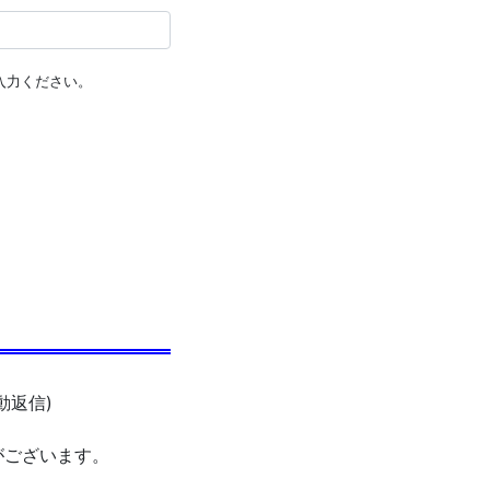
入力ください。
動返信)
がございます。