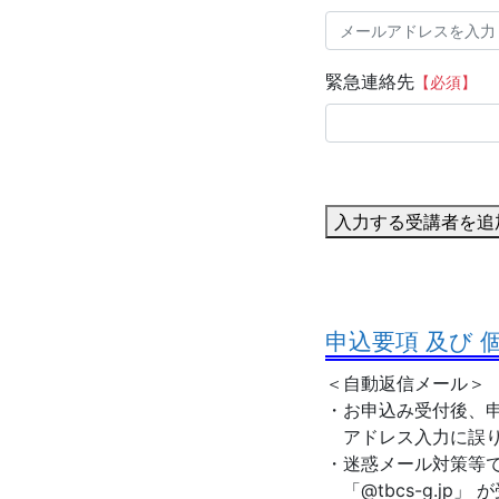
緊急連絡先
【必須】
入力する受講者を追
申込要項 及び
＜自動返信メール＞
・お申込み受付後、申
アドレス入力に誤り
・迷惑メール対策等
「@tbcs-g.jp