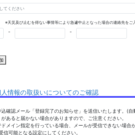
※天災及び止むを得ない事情等により急遽中止となった場合の連絡先をご
-
-
加
 個人情報の取扱いについてのご確認
込確認メール「登録完了のお知らせ」を送信いたします。(自
があると届かない場合がありますので、ご注意ください。
でドメイン指定を行っている場合、メールが受信できない場合
」 が受信可能となる設定にしてください。