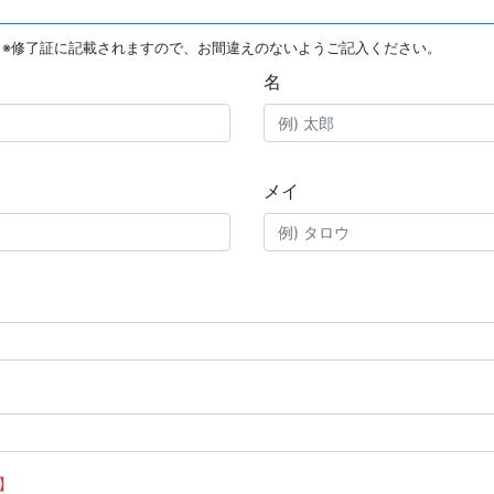
※修了証に記載されますので、お間違えのないようご記入ください。
名
メイ
】