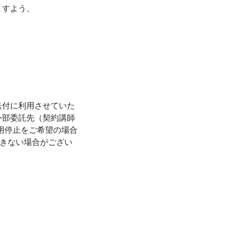
ますよう、
送付に利用させていた
外部委託先（契約講師
用停止をご希望の場合
できない場合がござい