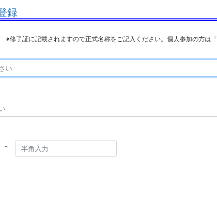
登録
※修了証に記載されますので正式名称をご記入ください。個人参加の方は
-