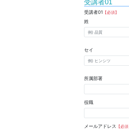
受講者01
受講者01
【必須】
姓
セイ
所属部署
役職
メールアドレス
【必須