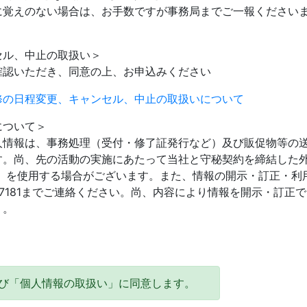
に覚えのない場合は、お手数ですが事務局までご一報ください
。
セル、中止の取扱い＞
確認いただき、同意の上、お申込みください
修の日程変更、キャンセル、中止の取扱いについて
について＞
人情報は、事務処理（受付・修了証発行など）及び販促物等の
す。尚、先の活動の実施にあたって当社と守秘契約を締結した
ど）を使用する場合がございます。また、情報の開示・訂正・利
59-7181までご連絡ください。尚、内容により情報を開示・訂正
）。
び「個人情報の取扱い」に同意します。