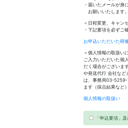
・届いたメールが身
お願いいたします
＜日程変更、キャン
・下記要項を必ずご
お申込いただいた研
＜個人情報の取扱い
ご入力いただいた個
だく場合がございま
や発送代行 会社な
は、事務局03-52
ます（採点結果など
個人情報の取扱い
「申込要項」及