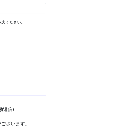
入力ください。
動返信)
がございます。