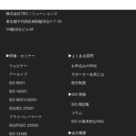
株式会社TBCソリューションズ
東京都千代田区神田駿河台1-7-10
YK駿河台ビル3F
▶研修・セミナー
▶よくある質問
ウェビナー
お申込みのFAQ
アーカイブ
サポーター会員とは
ISO 9001
割引制度
ISO 14001
▶ISO 情報
ISO 9001/14001
ISO 用語集
ISO/IEC 27001
コラム
プライバシーマーク
ISO の基本的なFAQ
ISO/FSSC 22000
▶会社概要
ISO 13485