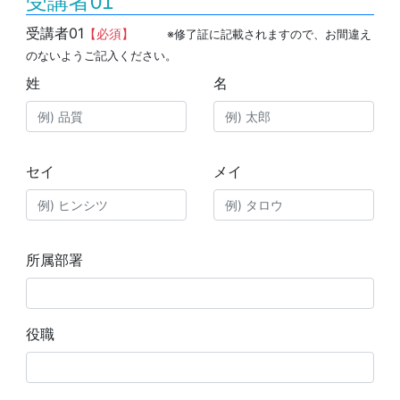
受講者01
受講者01
【必須】
※修了証に記載されますので、お間違え
のないようご記入ください。
姓
名
セイ
メイ
所属部署
役職