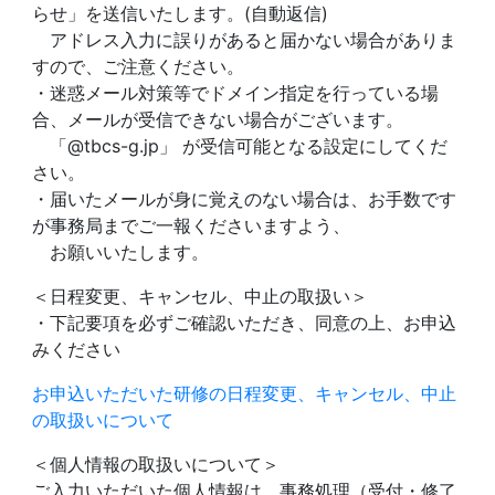
らせ」を送信いたします。(自動返信)
アドレス入力に誤りがあると届かない場合がありま
すので、ご注意ください。
・迷惑メール対策等でドメイン指定を行っている場
合、メールが受信できない場合がございます。
「@tbcs-g.jp」 が受信可能となる設定にしてくだ
さい。
・届いたメールが身に覚えのない場合は、お手数です
が事務局までご一報くださいますよう、
お願いいたします。
＜日程変更、キャンセル、中止の取扱い＞
・下記要項を必ずご確認いただき、同意の上、お申込
みください
お申込いただいた研修の日程変更、キャンセル、中止
の取扱いについて
＜個人情報の取扱いについて＞
ご入力いただいた個人情報は、事務処理（受付・修了