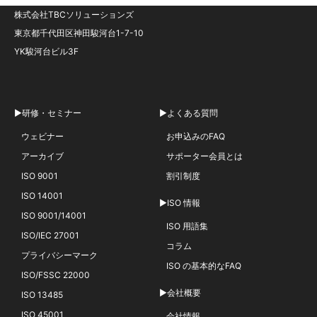
株式会社TBCソリューションズ
東京都千代田区神田駿河台1-7-10
YK駿河台ビル3F
▶研修・セミナー
▶よくある質問
ウェビナー
お申込みのFAQ
アーカイブ
サポーター会員とは
ISO 9001
割引制度
ISO 14001
▶ISO 情報
ISO 9001/14001
ISO 用語集
ISO/IEC 27001
コラム
プライバシーマーク
ISO の基本的なFAQ
ISO/FSSC 22000
▶会社概要
ISO 13485
ISO 45001
会社情報