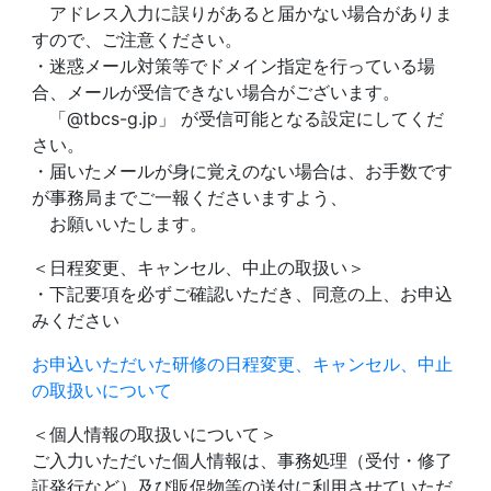
アドレス入力に誤りがあると届かない場合がありま
すので、ご注意ください。
・迷惑メール対策等でドメイン指定を行っている場
合、メールが受信できない場合がございます。
「@tbcs-g.jp」 が受信可能となる設定にしてくだ
さい。
・届いたメールが身に覚えのない場合は、お手数です
が事務局までご一報くださいますよう、
お願いいたします。
＜日程変更、キャンセル、中止の取扱い＞
・下記要項を必ずご確認いただき、同意の上、お申込
みください
お申込いただいた研修の日程変更、キャンセル、中止
の取扱いについて
＜個人情報の取扱いについて＞
ご入力いただいた個人情報は、事務処理（受付・修了
証発行など）及び販促物等の送付に利用させていただ