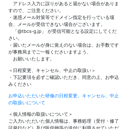
アドレス入力に誤りがあると届かない場合がありま
すので、ご注意ください。
・迷惑メール対策等でドメイン指定を行っている場
合、メールが受信できない場合がございます。
「@tbcs-g.jp」 が受信可能となる設定にしてくだ
さい。
・届いたメールが身に覚えのない場合は、お手数です
が事務局までご一報くださいますよう、
お願いいたします。
＜日程変更、キャンセル、中止の取扱い＞
・下記要項を必ずご確認いただき、同意の上、お申込
みください
お申込いただいた研修の日程変更、キャンセル、中止
の取扱いについて
＜個人情報の取扱いについて＞
ご入力いただいた個人情報は、事務処理（受付・修了
証発行など）及び販促物等の送付に利用させていただ