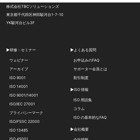
株式会社TBCソリューションズ
東京都千代田区神田駿河台1-7-10
YK駿河台ビル3F
▶研修・セミナー
▶よくある質問
ウェビナー
お申込みのFAQ
アーカイブ
サポーター会員とは
ISO 9001
割引制度
ISO 14001
▶ISO 情報
ISO 9001/14001
ISO 用語集
ISO/IEC 27001
コラム
プライバシーマーク
ISO の基本的なFAQ
ISO/FSSC 22000
▶会社概要
ISO 13485
ISO 45001
会社情報