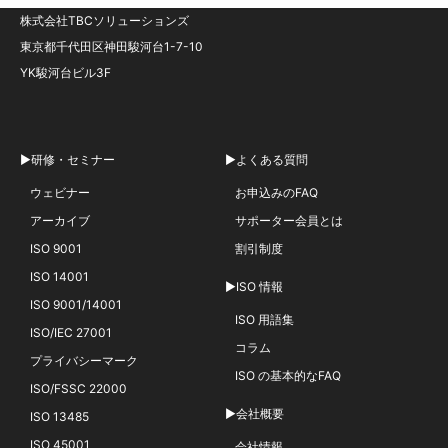
株式会社TBCソリューションズ
東京都千代田区神田駿河台1-7-10
YK駿河台ビル3F
▶研修・セミナー
▶よくある質問
ウェビナー
お申込みのFAQ
アーカイブ
サポーター会員とは
ISO 9001
割引制度
ISO 14001
▶ISO 情報
ISO 9001/14001
ISO 用語集
ISO/IEC 27001
コラム
プライバシーマーク
ISO の基本的なFAQ
ISO/FSSC 22000
▶会社概要
ISO 13485
ISO 45001
会社情報