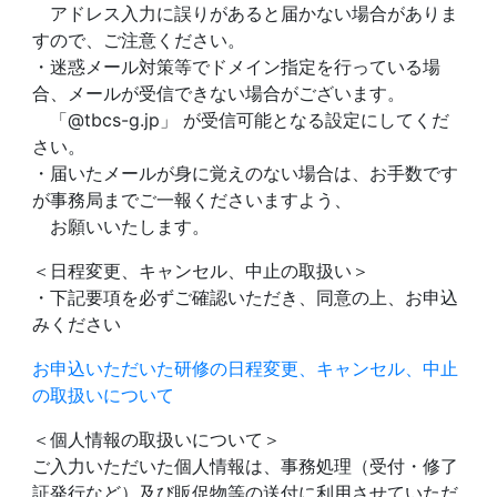
アドレス入力に誤りがあると届かない場合がありま
すので、ご注意ください。
・迷惑メール対策等でドメイン指定を行っている場
合、メールが受信できない場合がございます。
「@tbcs-g.jp」 が受信可能となる設定にしてくだ
さい。
・届いたメールが身に覚えのない場合は、お手数です
が事務局までご一報くださいますよう、
お願いいたします。
＜日程変更、キャンセル、中止の取扱い＞
・下記要項を必ずご確認いただき、同意の上、お申込
みください
お申込いただいた研修の日程変更、キャンセル、中止
の取扱いについて
＜個人情報の取扱いについて＞
ご入力いただいた個人情報は、事務処理（受付・修了
証発行など）及び販促物等の送付に利用させていただ