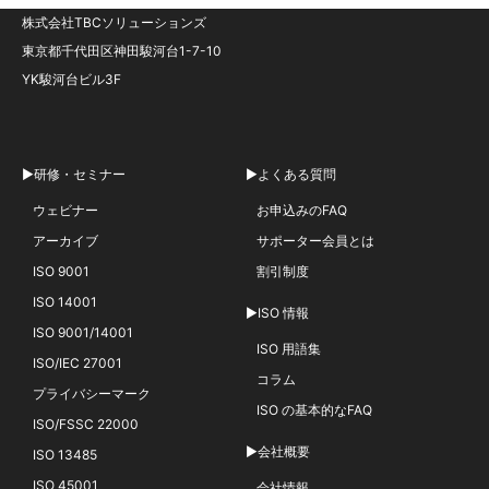
株式会社TBCソリューションズ
東京都千代田区神田駿河台1-7-10
YK駿河台ビル3F
▶研修・セミナー
▶よくある質問
ウェビナー
お申込みのFAQ
アーカイブ
サポーター会員とは
ISO 9001
割引制度
ISO 14001
▶ISO 情報
ISO 9001/14001
ISO 用語集
ISO/IEC 27001
コラム
プライバシーマーク
ISO の基本的なFAQ
ISO/FSSC 22000
▶会社概要
ISO 13485
ISO 45001
会社情報