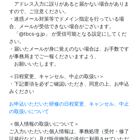
アドレス入力に誤りがあると届かない場合がありま
すので、ご注意ください。
・迷惑メール対策等でドメイン指定を行っている場
合、メールが受信できない場合がございます。
「@tbcs-g.jp」 が受信可能となる設定にしてくだ
さい。
・届いたメールが身に覚えのない場合は、お手数です
が事務局までご一報くださいますよう、
お願いいたします。
＜日程変更、キャンセル、中止の取扱い＞
・下記要項を必ずご確認いただき、同意の上、お申込
みください
お申込いただいた研修の日程変更、キャンセル、中止
の取扱いについて
＜個人情報の取扱いについて＞
ご入力いただいた個人情報は、事務処理（受付・修了
証発行など）及び販促物等の送付に利用させていただ