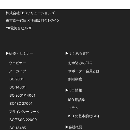
株式会社TBCソリューションズ
東京都千代田区神田駿河台1-7-10
YK駿河台ビル3F
▶研修・セミナー
▶よくある質問
ウェビナー
お申込みのFAQ
アーカイブ
サポーター会員とは
ISO 9001
割引制度
ISO 14001
▶ISO 情報
ISO 9001/14001
ISO 用語集
ISO/IEC 27001
コラム
プライバシーマーク
ISO の基本的なFAQ
ISO/FSSC 22000
▶会社概要
ISO 13485