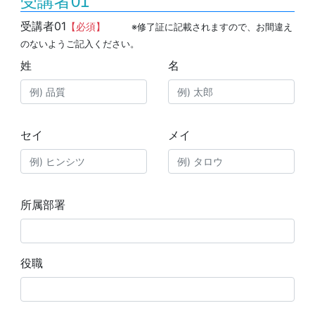
受講者01
受講者01
【必須】
※修了証に記載されますので、お間違え
のないようご記入ください。
姓
名
セイ
メイ
所属部署
役職