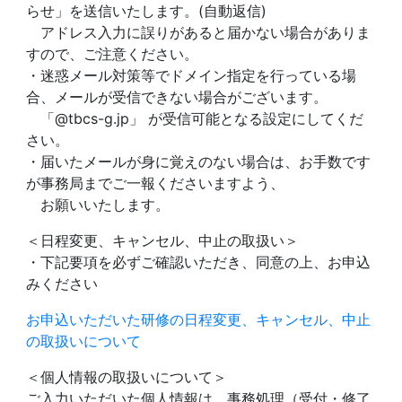
らせ」を送信いたします。(自動返信)
アドレス入力に誤りがあると届かない場合がありま
すので、ご注意ください。
・迷惑メール対策等でドメイン指定を行っている場
合、メールが受信できない場合がございます。
「@tbcs-g.jp」 が受信可能となる設定にしてくだ
さい。
・届いたメールが身に覚えのない場合は、お手数です
が事務局までご一報くださいますよう、
お願いいたします。
＜日程変更、キャンセル、中止の取扱い＞
・下記要項を必ずご確認いただき、同意の上、お申込
みください
お申込いただいた研修の日程変更、キャンセル、中止
の取扱いについて
＜個人情報の取扱いについて＞
ご入力いただいた個人情報は、事務処理（受付・修了