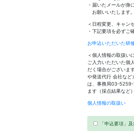
・届いたメールが身
お願いいたします
＜日程変更、キャン
・下記要項を必ずご
お申込いただいた研
＜個人情報の取扱い
ご入力いただいた個
だく場合がございま
や発送代行 会社な
は、事務局03-52
ます（採点結果など
個人情報の取扱い
「申込要項」及