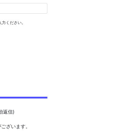
入力ください。
動返信)
がございます。