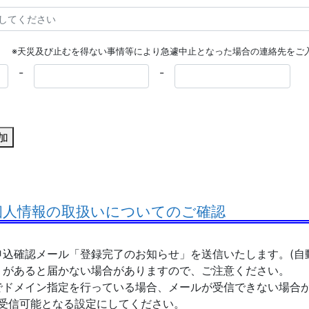
※天災及び止むを得ない事情等により急遽中止となった場合の連絡先をご
-
-
加
 個人情報の取扱いについてのご確認
込確認メール「登録完了のお知らせ」を送信いたします。(自
があると届かない場合がありますので、ご注意ください。
でドメイン指定を行っている場合、メールが受信できない場合
」 が受信可能となる設定にしてください。