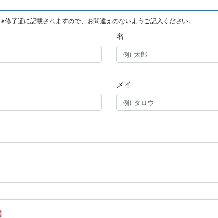
※修了証に記載されますので、お間違えのないようご記入ください。
名
メイ
】