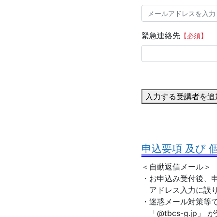
緊急連絡先
【必須】
入力する受講者を追
申込要項 及び
＜自動返信メール＞
・お申込み受付後、申
アドレス入力に誤り
・迷惑メール対策等
「@tbcs-g.jp