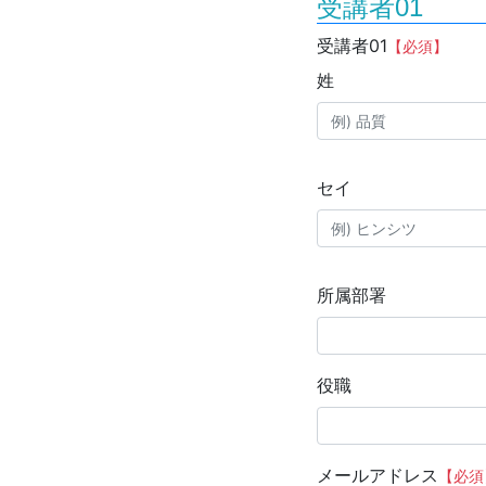
受講者01
受講者01
【必須】
姓
セイ
所属部署
役職
メールアドレス
【必須