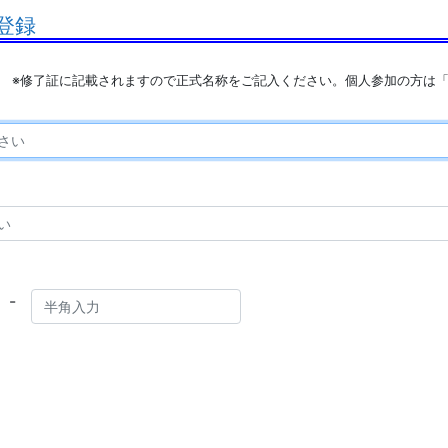
登録
※修了証に記載されますので正式名称をご記入ください。個人参加の方は
-