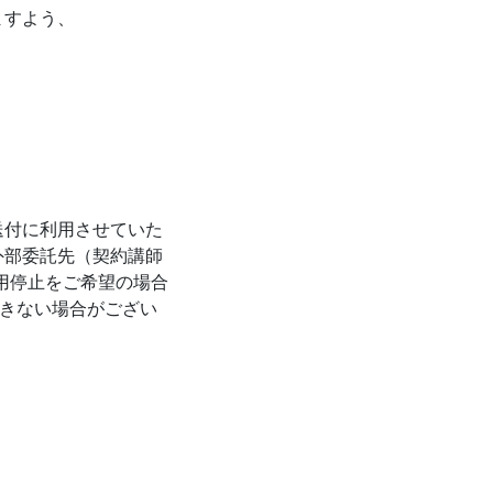
ますよう、
送付に利用させていた
外部委託先（契約講師
用停止をご希望の場合
できない場合がござい