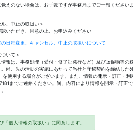
に覚えのない場合は、お手数ですが事務局までご一報ください
。
セル、中止の取扱い＞
確認いただき、同意の上、お申込みください
修の日程変更、キャンセル、中止の取扱いについて
について＞
人情報は、事務処理（受付・修了証発行など）及び販促物等の
す。尚、先の活動の実施にあたって当社と守秘契約を締結した
ど）を使用する場合がございます。また、情報の開示・訂正・利
59-7181までご連絡ください。尚、内容により情報を開示・訂正
）。
び「個人情報の取扱い」に同意します。