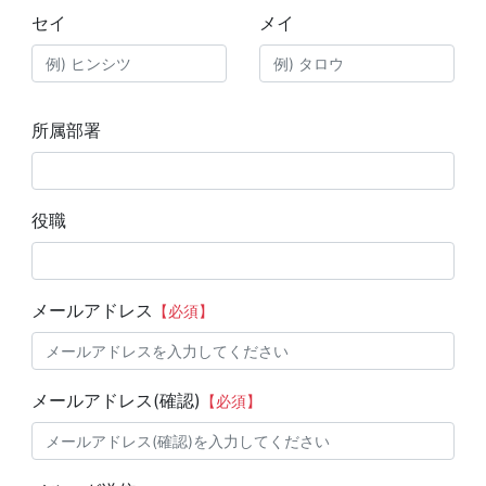
セイ
メイ
所属部署
役職
メールアドレス
【必須】
メールアドレス(確認)
【必須】