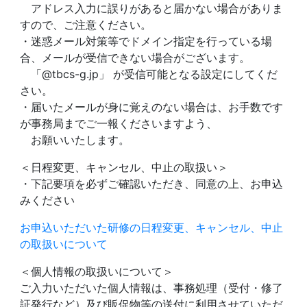
アドレス入力に誤りがあると届かない場合がありま
すので、ご注意ください。
・迷惑メール対策等でドメイン指定を行っている場
合、メールが受信できない場合がございます。
「@tbcs-g.jp」 が受信可能となる設定にしてくだ
さい。
・届いたメールが身に覚えのない場合は、お手数です
が事務局までご一報くださいますよう、
お願いいたします。
＜日程変更、キャンセル、中止の取扱い＞
・下記要項を必ずご確認いただき、同意の上、お申込
みください
お申込いただいた研修の日程変更、キャンセル、中止
の取扱いについて
＜個人情報の取扱いについて＞
ご入力いただいた個人情報は、事務処理（受付・修了
証発行など）及び販促物等の送付に利用させていただ