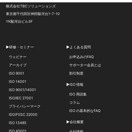
株式会社TBCソリューションズ
東京都千代田区神田駿河台1-7-10
YK駿河台ビル3F
▶研修・セミナー
▶よくある質問
ウェビナー
お申込みのFAQ
アーカイブ
サポーター会員とは
ISO 9001
割引制度
ISO 14001
▶ISO 情報
ISO 9001/14001
ISO 用語集
ISO/IEC 27001
コラム
プライバシーマーク
ISO の基本的なFAQ
ISO/FSSC 22000
▶会社概要
ISO 13485
ISO 45001
会社情報