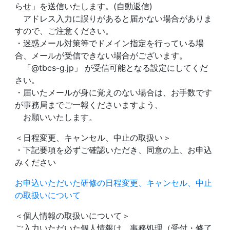
らせ」を送信いたします。(自動返信)
アドレス入力に誤りがあると届かない場合がありま
すので、ご注意ください。
・迷惑メール対策等でドメイン指定を行っている場
合、メールが受信できない場合がございます。
「@tbcs-g.jp」 が受信可能となる設定にしてくだ
さい。
・届いたメールが身に覚えのない場合は、お手数です
が事務局までご一報くださいますよう、
お願いいたします。
＜日程変更、キャンセル、中止の取扱い＞
・下記要項を必ずご確認いただき、同意の上、お申込
みください
お申込いただいた研修の日程変更、キャンセル、中止
の取扱いについて
＜個人情報の取扱いについて＞
ご入力いただいた個人情報は、事務処理（受付・修了