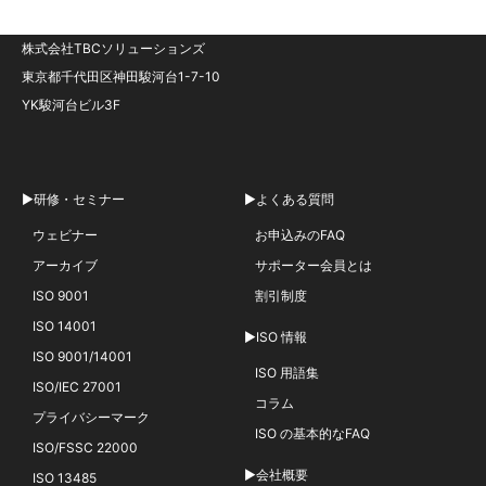
株式会社TBCソリューションズ
東京都千代田区神田駿河台1-7-10
YK駿河台ビル3F
▶研修・セミナー
▶よくある質問
ウェビナー
お申込みのFAQ
アーカイブ
サポーター会員とは
ISO 9001
割引制度
ISO 14001
▶ISO 情報
ISO 9001/14001
ISO 用語集
ISO/IEC 27001
コラム
プライバシーマーク
ISO の基本的なFAQ
ISO/FSSC 22000
▶会社概要
ISO 13485