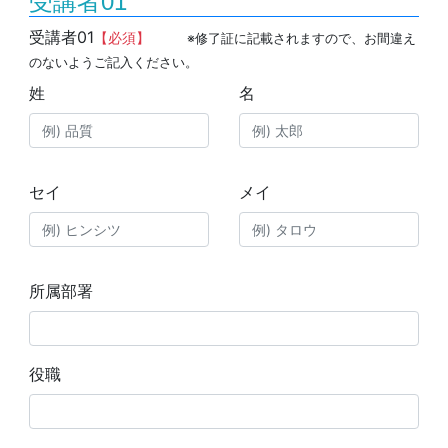
受講者01
受講者01
【必須】
※修了証に記載されますので、お間違え
のないようご記入ください。
姓
名
セイ
メイ
所属部署
役職