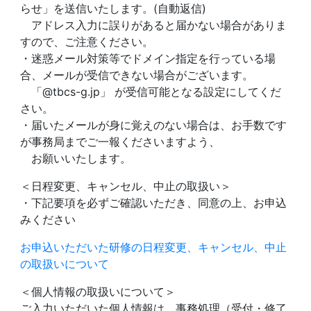
らせ」を送信いたします。(自動返信)
アドレス入力に誤りがあると届かない場合がありま
すので、ご注意ください。
・迷惑メール対策等でドメイン指定を行っている場
合、メールが受信できない場合がございます。
「@tbcs-g.jp」 が受信可能となる設定にしてくだ
さい。
・届いたメールが身に覚えのない場合は、お手数です
が事務局までご一報くださいますよう、
お願いいたします。
＜日程変更、キャンセル、中止の取扱い＞
・下記要項を必ずご確認いただき、同意の上、お申込
みください
お申込いただいた研修の日程変更、キャンセル、中止
の取扱いについて
＜個人情報の取扱いについて＞
ご入力いただいた個人情報は、事務処理（受付・修了