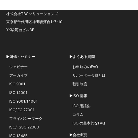
株式会社TBCソリューションズ
東京都千代田区神田駿河台1-7-10
YK駿河台ビル3F
▶研修・セミナー
▶よくある質問
ウェビナー
お申込みのFAQ
アーカイブ
サポーター会員とは
ISO 9001
割引制度
ISO 14001
▶ISO 情報
ISO 9001/14001
ISO 用語集
ISO/IEC 27001
コラム
プライバシーマーク
ISO の基本的なFAQ
ISO/FSSC 22000
▶会社概要
ISO 13485