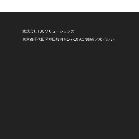
株式会社TBCソリューションズ
東京都千代田区神田駿河台1-7-10 ACN御茶ノ水ビル 3F