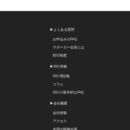
▶よくある質問
お申込みのFAQ
サポーター会員とは
割引制度
▶ISO 情報
ISO 用語集
コラム
ISO の基本的なFAQ
▶会社概要
会社情報
アクセス
全国の研修会場