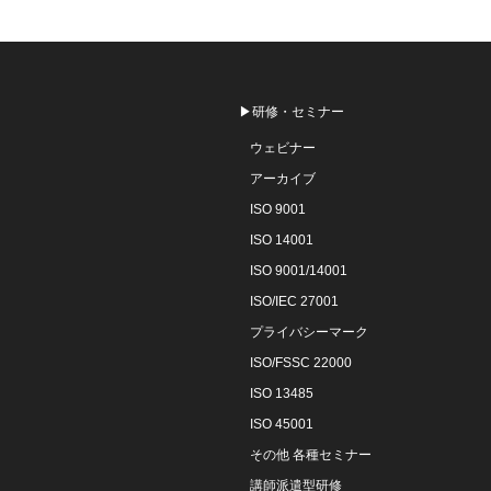
▶研修・セミナー
ウェビナー
アーカイブ
ISO 9001
ISO 14001
ISO 9001/14001
ISO/IEC 27001
プライバシーマーク
ISO/FSSC 22000
ISO 13485
ISO 45001
その他 各種セミナー
講師派遣型研修