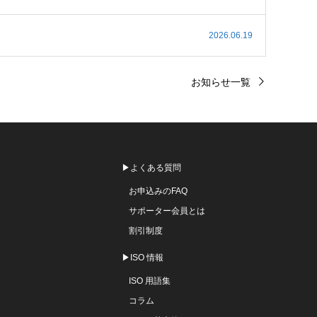
2026.06.19
お知らせ一覧
▶よくある質問
お申込みのFAQ
サポーター会員とは
割引制度
▶ISO 情報
ISO 用語集
コラム