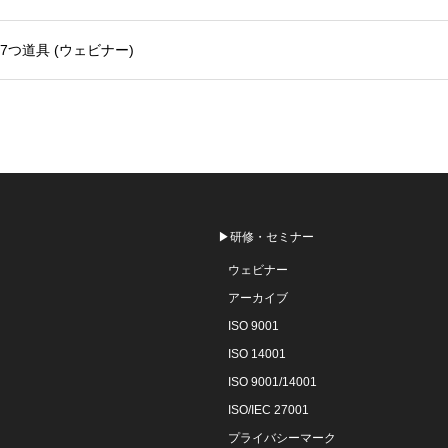
7つ道具 (ウェビナー)
▶研修・セミナー
ウェビナー
アーカイブ
ISO 9001
ISO 14001
ISO 9001/14001
ISO/IEC 27001
プライバシーマーク