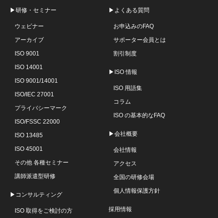
▶研修・セミナー
▶よくある質問
ウェビナー
お申込みのFAQ
アーカイブ
サポーター会員とは
ISO 9001
割引制度
ISO 14001
▶ISO 情報
ISO 9001/14001
ISO 用語集
ISO/IEC 27001
コラム
プライバシーマーク
ISO の基本的なFAQ
ISO/FSSC 22000
▶会社概要
ISO 13485
ISO 45001
会社情報
その他 各種セミナー
アクセス
講師派遣型研修
全国の研修会場
個人情報保護方針
▶コンサルティング
採用情報
ISO 取得をご検討の方