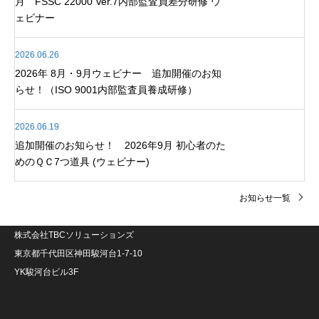
月 FSSC 22000 Ver.7内部監査員差分研修 ウ
ェビナー
2026.06.26
2026年 8月・9月ウェビナー 追加開催のお知
らせ！（ISO 9001内部監査員養成研修）
2026.06.19
追加開催のお知らせ！ 2026年9月 初心者のた
めのＱＣ7つ道具 (ウェビナー)
お知らせ一覧
株式会社TBCソリューションズ
東京都千代田区神田駿河台1-7-10
YK駿河台ビル3F