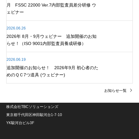
月 FSSC 22000 Ver.7内部監査員差分研修 ウ
ェビナー
2026.06.26
2026年 8月・9月ウェビナー 追加開催のお知
らせ！（ISO 9001内部監査員養成研修）
2026.06.19
追加開催のお知らせ！ 2026年9月 初心者のた
めのＱＣ7つ道具 (ウェビナー)
お知らせ一覧
株式会社TBCソリューションズ
東京都千代田区神田駿河台1-7-10
YK駿河台ビル3F