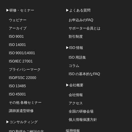
▶研修・セミナー
▶よくある質問
ウェビナー
お申込みのFAQ
アーカイブ
サポーター会員とは
ISO 9001
割引制度
ISO 14001
▶ISO 情報
ISO 9001/14001
ISO 用語集
ISO/IEC 27001
コラム
プライバシーマーク
ISO の基本的なFAQ
ISO/FSSC 22000
▶会社概要
ISO 13485
ISO 45001
会社情報
その他 各種セミナー
アクセス
講師派遣型研修
全国の研修会場
個人情報保護方針
▶コンサルティング
採用情報
ISO 取得をご検討の方