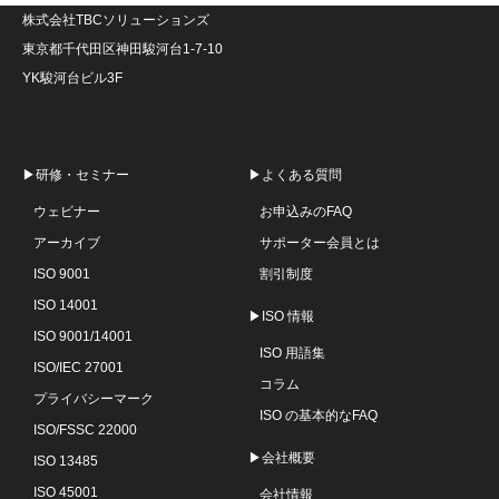
株式会社TBCソリューションズ
東京都千代田区神田駿河台1-7-10
YK駿河台ビル3F
▶研修・セミナー
▶よくある質問
ウェビナー
お申込みのFAQ
アーカイブ
サポーター会員とは
ISO 9001
割引制度
ISO 14001
▶ISO 情報
ISO 9001/14001
ISO 用語集
ISO/IEC 27001
コラム
プライバシーマーク
ISO の基本的なFAQ
ISO/FSSC 22000
▶会社概要
ISO 13485
ISO 45001
会社情報